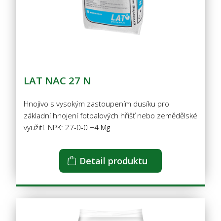
LAT NAC 27 N
Hnojivo s vysokým zastoupením dusíku pro
základní hnojení fotbalových hřišť nebo zemědělské
využití. NPK: 27-0-0 +4 Mg
Detail produktu