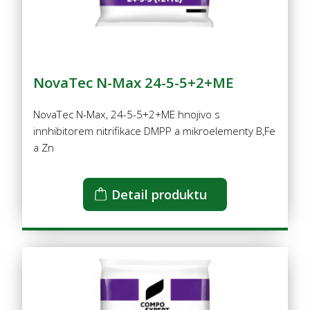
NovaTec N-Max 24-5-5+2+ME
NovaTec N-Max, 24-5-5+2+ME hnojivo s
innhibitorem nitrifikace DMPP a mikroelementy B,Fe
a Zn
Detail produktu