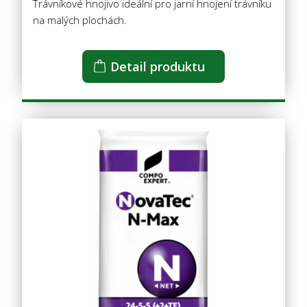
Trávníkové hnojivo ideální pro jarní hnojení trávníku
na malých plochách.
Detail produktu