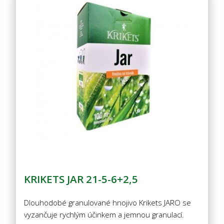
KRIKETS JAR 21-5-6+2,5
Dlouhodobé granulované hnojivo Krikets JARO se
vyzančuje rychlým účinkem a jemnou granulací.