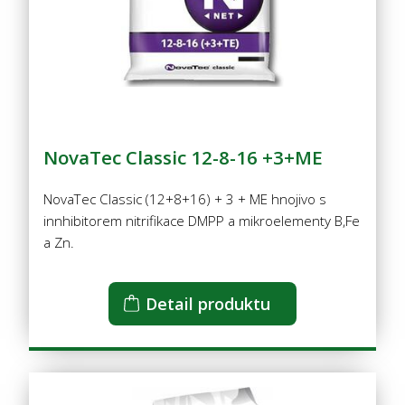
NovaTec Classic 12-8-16 +3+ME
NovaTec Classic (12+8+16) + 3 + ME hnojivo s
innhibitorem nitrifikace DMPP a mikroelementy B,Fe
a Zn.
Detail produktu