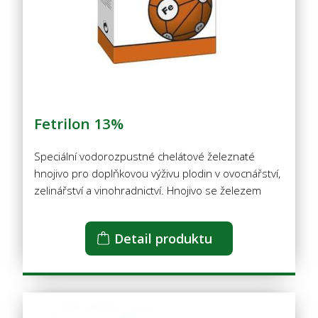
Fetrilon 13%
Speciální vodorozpustné chelátové železnaté
hnojivo pro doplňkovou výživu plodin v ovocnářství,
zelinářství a vinohradnictví. Hnojivo se železem
Detail produktu