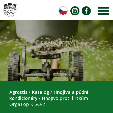
Agrostis
/
Katalog
/
Hnojiva a půdní
kondicionéry
/
Hnojivo proti krtkům
OrgaTop K 5-3-2