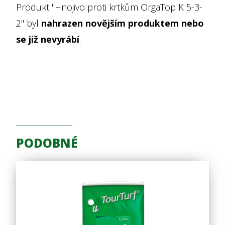
Produkt "Hnojivo proti krtkům OrgaTop K 5-3-
2" byl
nahrazen novějším produktem nebo
se již nevyrábí
.
PODOBNÉ