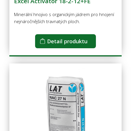
Excel Activator 18-2-12+FE
Minerální hnojivo s organickým jádrem pro hnojení
nejnáročnějších travnatých ploch.
Detail produktu