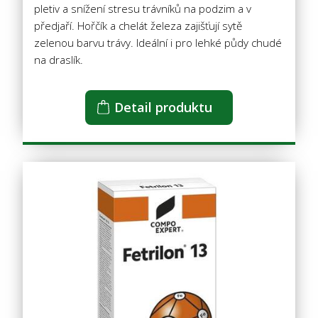
pletiv a snížení stresu trávníků na podzim a v
předjaří. Hořčík a chelát železa zajišťují sytě
zelenou barvu trávy. Ideální i pro lehké půdy chudé
na draslík.
Detail produktu