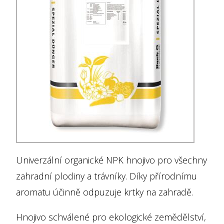
Univerzální organické NPK hnojivo pro všechny
zahradní plodiny a trávníky. Díky přírodnímu
aromatu účinně odpuzuje krtky na zahradě.
Hnojivo schválené pro ekologické zemědělství,