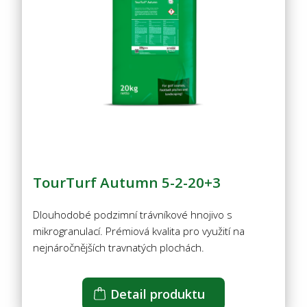
TourTurf Autumn 5-2-20+3
Dlouhodobé podzimní trávníkové hnojivo s
mikrogranulací. Prémiová kvalita pro využití na
nejnáročnějších travnatých plochách.
Detail produktu