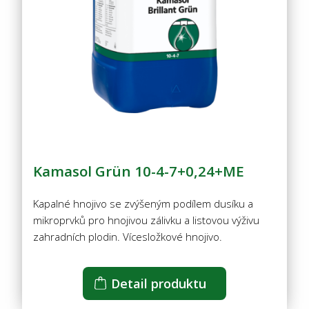
Kamasol Grün 10-4-7+0,24+ME
Kapalné hnojivo se zvýšeným podílem dusíku a
mikroprvků pro hnojivou zálivku a listovou výživu
zahradních plodin. Vícesložkové hnojivo.
Detail produktu