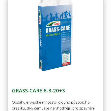
GRASS-CARE 6-3-20+3
Obsahuje vysoké množství dlouho působícího
draslíku, díky čemuž je nejvhodnější pro zpevnění