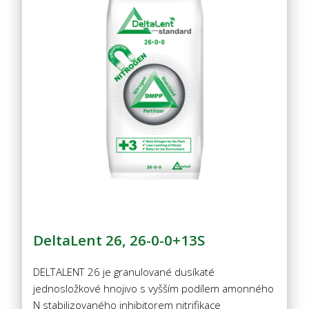
DeltaLent 26, 26-0-0+13S
DELTALENT 26 je granulované dusíkaté
jednosložkové hnojivo s vyšším podílem amonného
N stabilizovaného inhibitorem nitrifikace