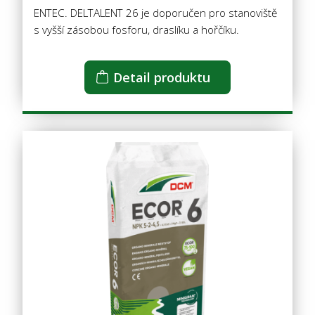
ENTEC. DELTALENT 26 je doporučen pro stanoviště
s vyšší zásobou fosforu, draslíku a hořčíku.
Detail produktu