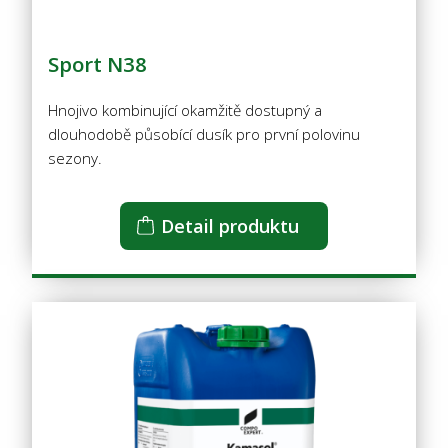
Sport N38
Hnojivo kombinující okamžitě dostupný a
dlouhodobě působící dusík pro první polovinu
sezony.
Detail produktu