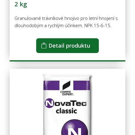
2 kg
Granulované trávníkové hnojivo pro letní hnojení s
dlouhodobým a rychlým účinkem. NPK 15-6-15.
Detail produktu