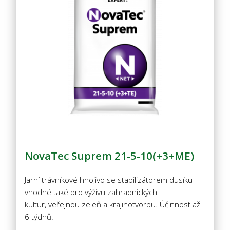
NovaTec Suprem 21-5-10(+3+ME)
Jarní trávníkové hnojivo se stabilizátorem dusíku
vhodné také pro výživu zahradnických
kultur, veřejnou zeleň a krajinotvorbu. Účinnost až
6 týdnů.