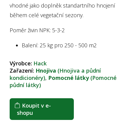
vhodné jako doplněk standartního hnojení
během celé vegetační sezony.
Poměr živin NPK: 5-3-2
Balení: 25 kg pro 250 - 500 m2
Výrobce:
Hack
Zařazení:
Hnojiva
(Hnojiva a půdní
kondicionéry)
,
Pomocné látky
(Pomocné
půdní látky)
Koupit v e-
shopu