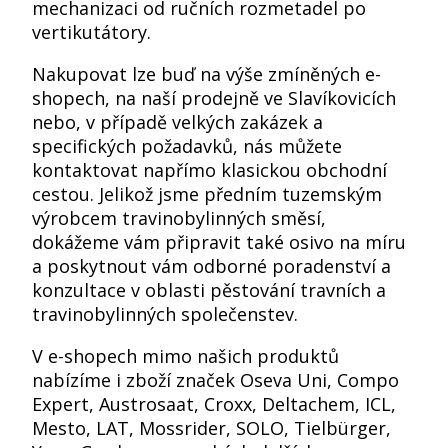
mechanizaci od ručních rozmetadel po
vertikutátory.
Nakupovat lze buď na výše zmíněných e-
shopech, na naší prodejně ve Slavíkovicích
nebo, v případě velkých zakázek a
specifických požadavků, nás můžete
kontaktovat napřímo klasickou obchodní
cestou. Jelikož jsme předním tuzemským
výrobcem travinobylinných směsí,
dokážeme vám připravit také osivo na míru
a poskytnout vám odborné poradenství a
konzultace v oblasti pěstování travních a
travinobylinných společenstev.
V e-shopech mimo našich produktů
nabízíme i zboží značek Oseva Uni, Compo
Expert, Austrosaat, Croxx, Deltachem, ICL,
Mesto, LAT, Mossrider, SOLO, Tielbürger,