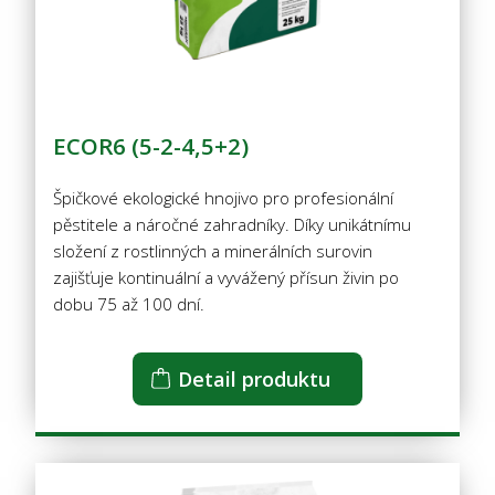
ECOR6 (5-2-4,5+2)
Špičkové ekologické hnojivo pro profesionální
pěstitele a náročné zahradníky. Díky unikátnímu
složení z rostlinných a minerálních surovin
zajišťuje kontinuální a vyvážený přísun živin po
dobu 75 až 100 dní.
Detail produktu